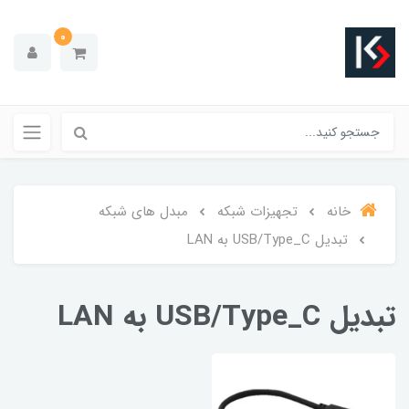
0
خانه
تجهیزات شبکه
مبدل های شبکه
تبدیل USB/Type_C به LAN
تبدیل USB/Type_C به LAN