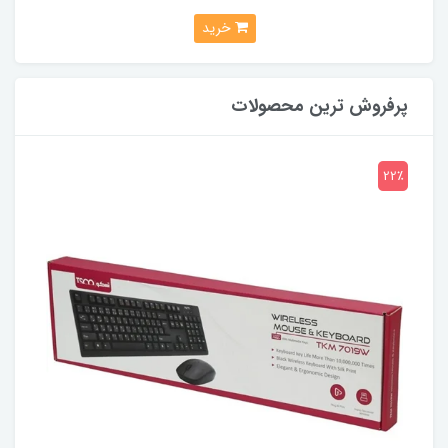
خرید
پرفروش ترین محصولات
22٪