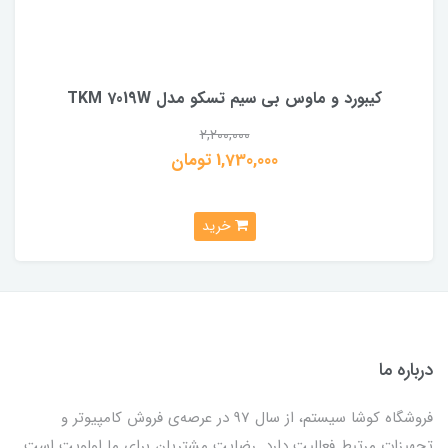
کیبورد و ماوس بی سیم تسکو مدل TKM 7019W
2,200,000
1,730,000 تومان
خرید
درباره ما
فروشگاه کوشا سیستم، از سال 97 در عرصه‌ی فروش کامپیوتر و
تجهیزات مرتبط فعالیت دارد. رضایت مشتریان برای ما اولویت است.