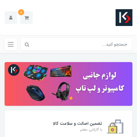
0
تضمین اصالت و سلامت کالا
با گارانتی معتبر