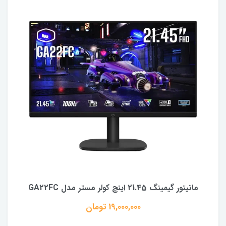
مانیتور گیمینگ 21.45 اینچ کولر مستر مدل GA22FC
19,000,000 تومان