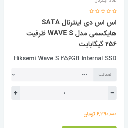
SSD اینترنال
اس اس دی اینترنال SATA
هایکسمی مدل WAVE S ظرفیت
256 گیگابایت
Hiksemi Wave S 256GB Internal SSD
ضمانت
6,390,000
تومان