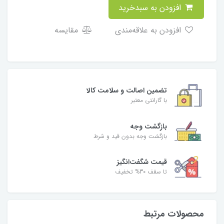
افزودن به سبدخرید
افزودن به علاقه‌مندی
مقایسه
تضمین اصالت و سلامت کالا
با گارانتی معتبر
بازگشت وجه
بازگشت وجه بدون قید و شرط
قیمت شگفت‌انگیز
تا سقف 30% تخفیف
محصولات مرتبط