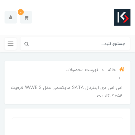
0
خانه
فهرست محصولات
اس اس دی اینترنال SATA هایکسمی مدل WAVE S ظرفیت
256 گیگابایت