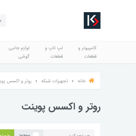
کامپیوتر و
لپ تاپ و
لوازم جانبی
قطعات
قطعات
گوشی
خانه
تجهیزات شبکه
روتر و اکسس پوی
روتر و اکسس پوینت
موجود
جستج