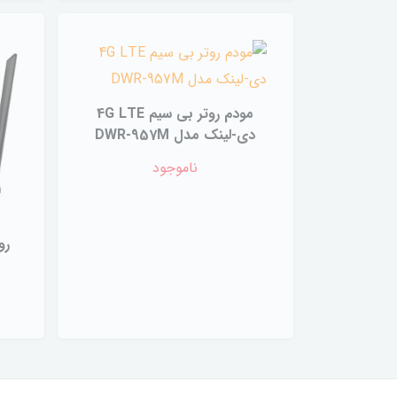
مودم روتر بی سیم 4G LTE
دی-لینک مدل DWR-957M
ناموجود