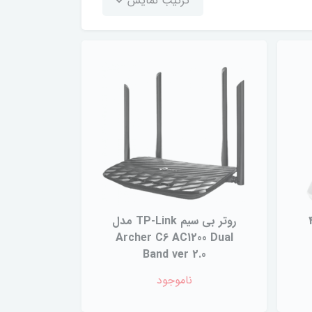
ترتیب نمایش
4G
روتر بی سیم TP-Link مدل
Archer C6 AC1200 Dual
Band ver 2.0
ناموجود