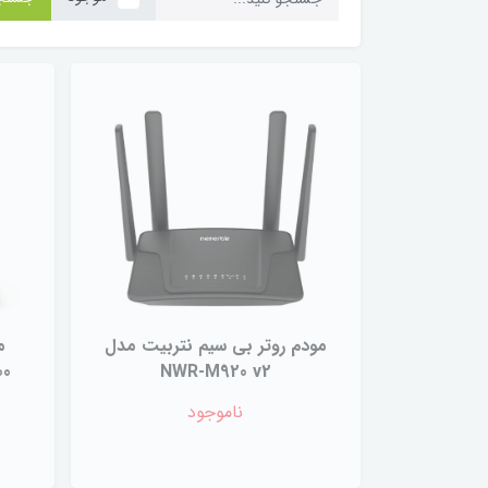
مودم روتر بی سیم نتربیت مدل
NWR-M920 v2
ناموجود