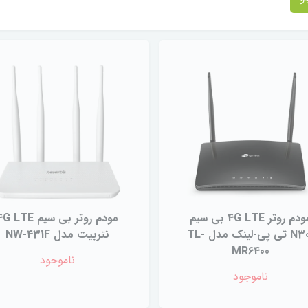
مودم روتر 4G LTE بی سیم
مودم روتر بی سیم  LTE
N300 تی پی-لینک مدل TL-
نتربیت مدل NW-431F
MR6400
ناموجود
ناموجود