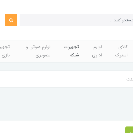
کالای
لوازم
تجهیزات
لوازم صوتی و
تجهی
استوک
اداری
شبکه
تصویری
بازی
نت
و