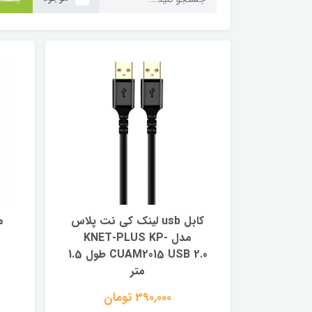
کابل usb لینک کی نت پلاس
مدل KNET-PLUS KP-
CUAM2015 USB 2.0 طول 1.5
متر
390,000 تومان