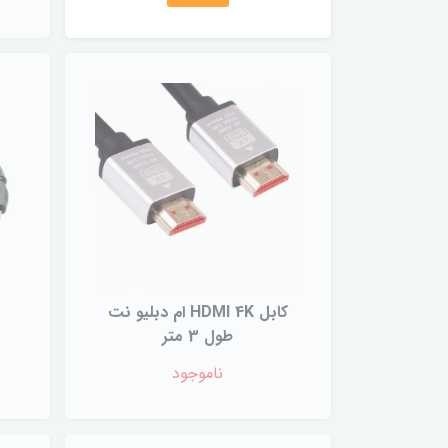
کابل HDMI 4K ام دبلیو نت
طول 3 متر
ناموجود