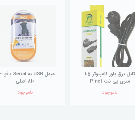
کابل برق پاور کامپیوتر 1.5
مبدل USB به
متری پی نت P-net
810 اصلی
ناموجود
ناموجود