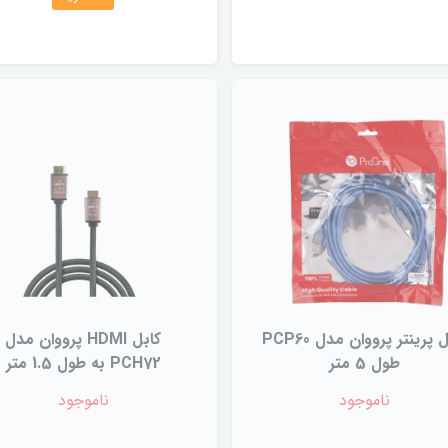
کابل پرینتر پرووان مدل PCP60
کابل HDMI پرووان مدل
طول 5 متر
PCH72 به طول 1.5 متر
ناموجود
ناموجود