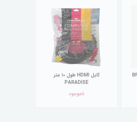
 Serial بافو BF-
کابل HDMI طول ۱۰ متر
PARADISE
ناموجود