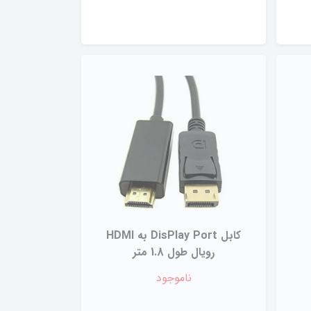
کابل DisPlay Port به HDMI
رویال طول 1.8 متر
ناموجود