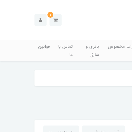
0
زات مخصوص
باتری و
تماس با
قوانین
شارژر
ما