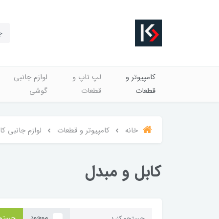
کامپیوتر و
لپ تاپ و
لوازم جانبی
قطعات
قطعات
گوشی
خانه
کامپیوتر و قطعات
لوازم جانبی کا
کابل و مبدل
موجود
جستج