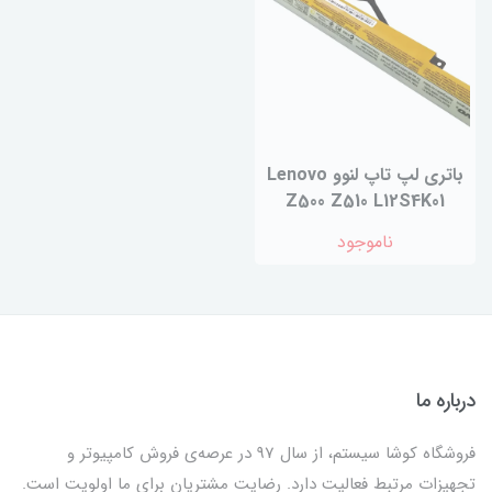
باتری لپ تاپ لنوو Lenovo
Z500 Z510 L12S4K01
ناموجود
درباره ما
فروشگاه کوشا سیستم، از سال 97 در عرصه‌ی فروش کامپیوتر و
تجهیزات مرتبط فعالیت دارد. رضایت مشتریان برای ما اولویت است.