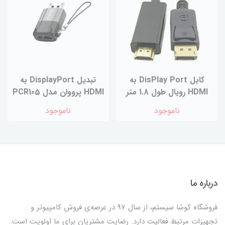
کابل DisPlay Port به
تبدیل DisplayPort به
HDMI رویال طول 1.8 متر
HDMI پرووان مدل PCR105
ناموجود
ناموجود
درباره ما
فروشگاه کوشا سیستم، از سال 97 در عرصه‌ی فروش کامپیوتر و
تجهیزات مرتبط فعالیت دارد. رضایت مشتریان برای ما اولویت است.