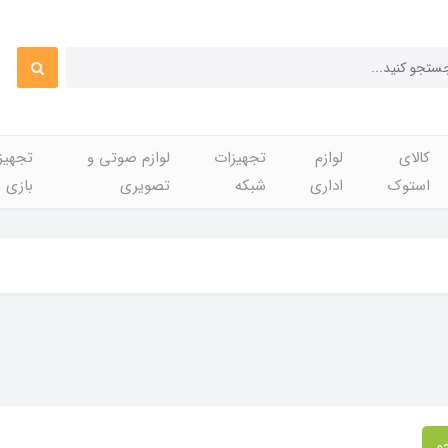
کالای
لوازم
تجهیزات
لوازم صوتی و
تجهی
استوک
اداری
شبکه
تصویری
بازی
و