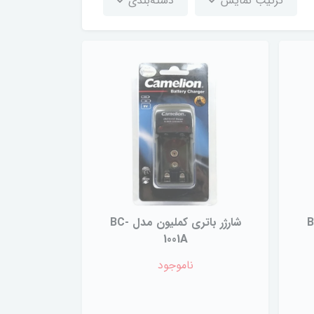
ترتیب نمایش
دسته‌بندی
شارژر باتری کملیون مدل BC-
1001A
ناموجود