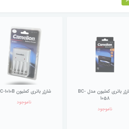
شارژر باتری کملیون مدل BC-
شارژر باتری کملیون BC-1010B
1058
ناموجود
ناموجود