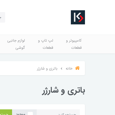
کامپیوتر و
لپ تاپ و
لوازم جانبی
قطعات
قطعات
گوشی
خانه
باتری و شارژر
باتری و شارژر
موجود
جستج