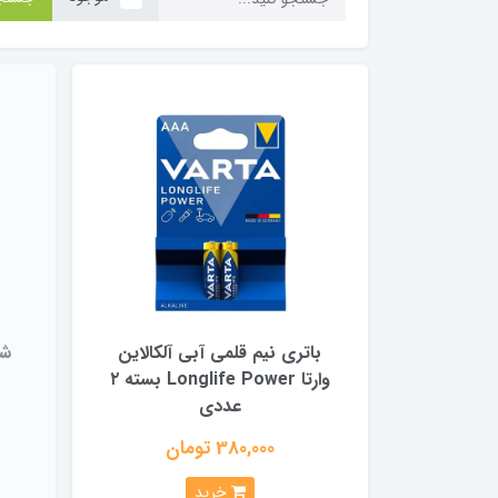
باتری نیم قلمی آبی آلکالاین
وارتا Longlife Power بسته ۲
عددی
380,000 تومان
خرید