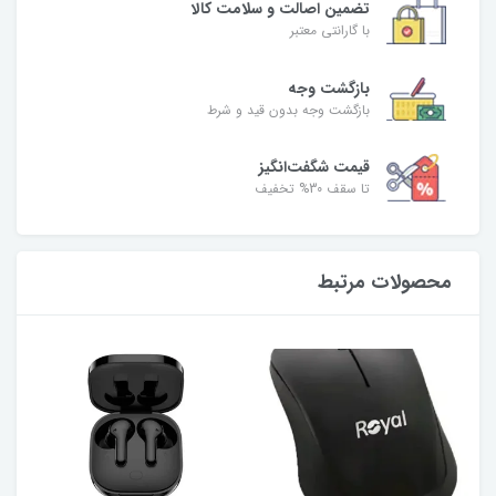
تضمین اصالت و سلامت کالا
با گارانتی معتبر
بازگشت وجه
بازگشت وجه بدون قید و شرط
قیمت شگفت‌انگیز
تا سقف 30% تخفیف
محصولات مرتبط