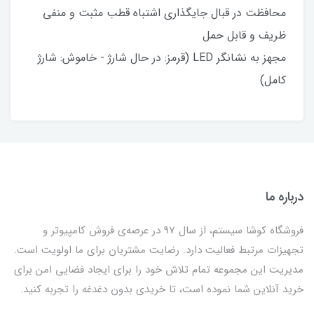
محافظت در قبال جایگذاری اشتباه قطب مثبت و منفی
ظریف و قابل حمل
مجهز به نشانگر LED (قرمز: در حال شارژ - خاموش: شارژ
کامل)
درباره ما
فروشگاه کوشا سیستم، از سال 97 در عرصه‌ی فروش کامپیوتر و
تجهیزات مرتبط فعالیت دارد. رضایت مشتریان برای ما اولویت است.
مدیریت این مجموعه تمام تلاش خود را برای ایجاد فضایی امن برای
خرید آنلاین شما نموده است، تا خریدی بدون دغدغه را تجربه کنید.