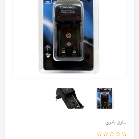
شارژر باتری