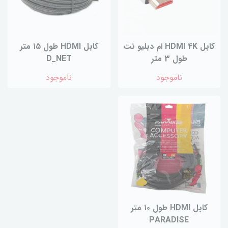
کابل HDMI 4K ام دبلیو نت
کابل HDMI طول ۱۵ متر
طول 3 متر
D_NET
ناموجود
ناموجود
کابل HDMI طول ۱۰ متر
PARADISE