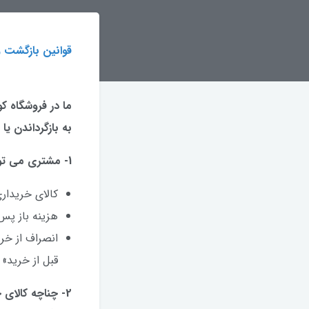
قوانین بازگشت و
ما در فروشگاه ک
به بازگرداندن یا
1- مشتری می تواند ظرف مدت هفت روز کاری اقدام به انصراف خود از خرید نماید مشروط به اینکه:
کالای خریدار
هزینه باز پس 
انصراف از خر
قبل از خرید»
2- چناچه کالای