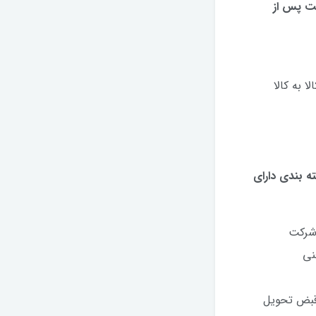
متفاوت باشد مشتری باید حداکثر ظرف مدت 24 ساعت پس از
 به کالا
ه بندی دارای
 شرکت
نی
مندرج در قبض تحویل