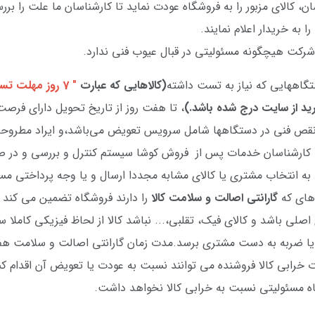
رسان، کالای مزبور را به فروشگاه عودت نماید تا کارشناسان ما علت را بر
را به خریدار اعلام نمایند.
شرکت هیچگونه مسئولیتی در قبال عیوب فنی ندارد.
ستگاههایی که نیاز به تست داشته
(کالاهایی که عبارت
" 7 روز مهلت تست"
خرید از سایت درج شده باشد.)
، تا هفت روز از تاریخ تحویل دارای فر
 نقص فنی در دستگاهها شامل سرویس تعویض می‌باشد،و ایراد مطروح
 کارشناسان خدمات پس از فروش کوشا سیستم کنترل و بررسی و در ص
ه انتخاب مشتری یا کالای مشابه مجددا ارسال و یا وجه پرداختی مس
های که
گارانتی
اصالت و سلامت کالا
را دارند فروشگاه تضمین می کند ک
لی باشد و کالای فیک، تقلبی،... نباشد کالا از لحاظ فیزیکی کاملا س
 ضربه به دست مشتری برسد.مدت زمان گارانتی اصالت و سلامت هف
 خرابی کالا فروشنده می توانند نسبت به عودت یا تعویض آن اقدام کند
ه مسئولیتی نسبت به خرابی کالا نخواهد داشت.