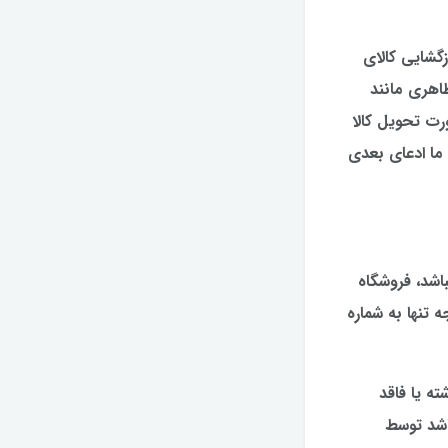
زگشایی کالای
ظاهری مانند
رت تحویل کالا
 ما ادعای بعدی
اشد، فروشگاه
تنها به شماره
ته یا فاقد
اشد توسط