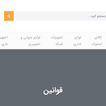
کالای
لوازم
تجهیزات
لوازم صوتی و
تجهی
استوک
اداری
شبکه
تصویری
بازی
قوانین