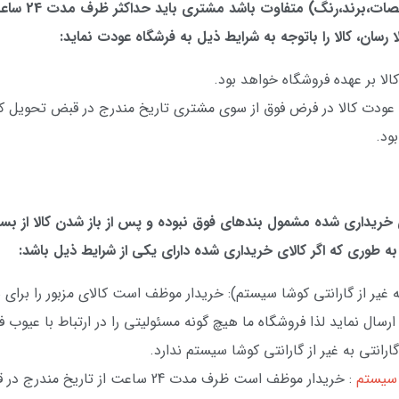
نظر(جنس،مشخصات،برند،رنگ) 
لا رسان، کالا را باتوجه به شرایط ذیل به فرشگاه عودت نماید:
لا بر عهده فروشگاه خواهد بود.
عودت کالا در فرض فوق از سوی مشتری تاریخ مندرج در قبض تحویل کالا
ود.
ی خریداری شده مشمول بندهای فوق نبوده و پس از باز شدن کالا از بست
ه طوری که اگر کالای خریداری شده دارای یکی از شرایط ذیل باشد:
 غیر از گارانتی کوشا سیستم): خریدار موظف است کالای مزبور را برای
 ارسال نماید لذا فروشگاه ما هیچ گونه مسئولیتی را در ارتباط با عیوب ف
رانتی به غیر از گارانتی کوشا سیستم ندارد.
ا سیستم
: خریدار موظف است ظرف مدت 24 ساعت از تاریخ 