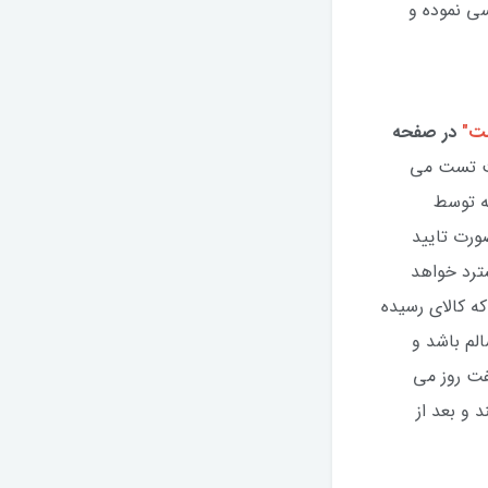
رسی نموده و
در صفحه
صت تست می
ه توسط
ورت تایید
ترد خواهد
ه کالای رسیده
الم باشد و
ت روز می
 و بعد از