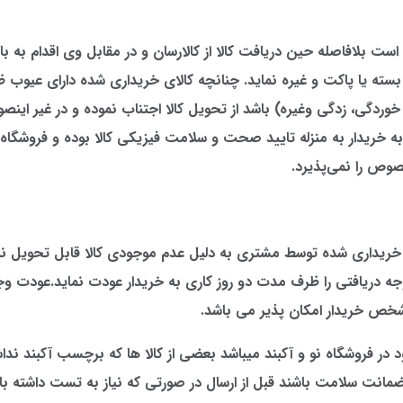
 است بلافاصله حین دریافت کالا از کالارسان و در مقابل وی اقدام به با
بسته یا پاکت و غیره نماید. چنانچه کالای خریداری شده دارای عیوب 
ردگی، زدگی وغیره) باشد از تحویل کالا اجتناب نموده و در غیر اینصو
به خریدار به منزله تایید صحت و سلامت فیزیکی کالا بوده و فروشگاه
صوص را نمی‌پذیرد.
ی خریداری شده توسط مشتری به دلیل عدم موجودی کالا قابل تحویل نب
 دریافتی را ظرف مدت دو روز کاری به خریدار عودت نماید.عودت وجه 
خص خریدار امکان پذیر می باشد.
د در فروشگاه نو و آکبند میباشد بعضی از کالا ها که برچسب آکبند نداش
ی ضمانت سلامت باشند قبل از ارسال در صورتی که نیاز به تست داشته ب