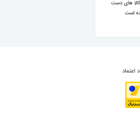
کالا های دست
ه است
د اعتماد