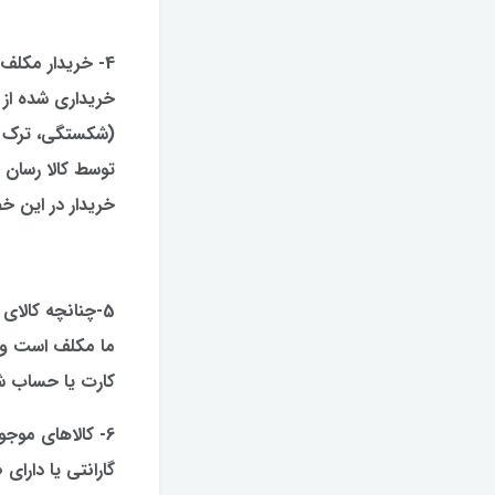
4- خریدار مکلف
خریداری شده از 
(شکستگی، ترک خو
توسط کالا رسان 
خریدار در این خ
5-چنانچه کالا
ما مکلف است وجه
کارت یا حساب ش
6- کالاهای موجو
گارانتی یا دارا