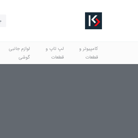
کامپیوتر و
لپ تاپ و
لوازم جانبی
قطعات
قطعات
گوشی