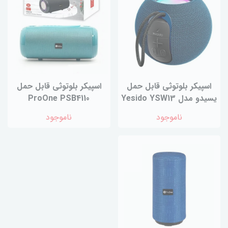
اسپیکر بلوتوثی قابل حمل
اسپیکر بلوتوثی قابل حمل
یسیدو مدل Yesido YSW13
ProOne PSB4110
ناموجود
ناموجود