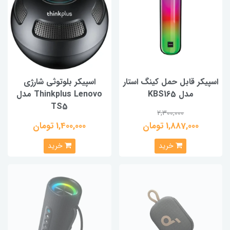
اسپیکر قابل حمل کینگ استار
اسپیکر بلوتوثی شارژی
مدل KBS165
Thinkplus Lenovo مدل
TS5
2,300,000
1,887,000 تومان
1,400,000 تومان
خرید
خرید