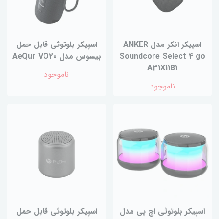
اسپیکر انکر مدل ANKER
اسپیکر بلوتوثی قابل حمل
Soundcore Select 4 go
بیسوس مدل AeQur VO20
A31X11B1
ناموجود
ناموجود
اسپیکر بلوتوثی اچ پی مدل
اسپیکر بلوتوثی قابل حمل