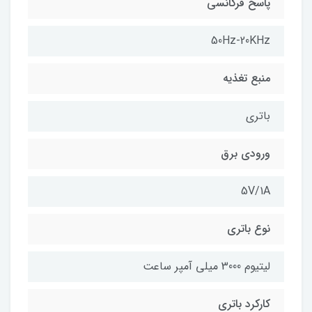
پاسخ فرکانسی
50Hz-20KHz
منبع تغذیه
باتری
ورودی برق
5V/1A
نوع باتری
لیتیوم 3000 میلی آمپر ساعت
کارکرد باتری