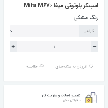
اسپیکر بلوتوثی میفا Mifa M670
رنگ مشکی
گارانتی
افزودن به علاقه‌مندی
مقایسه
تضمین اصالت و سلامت کالا
با گارانتی معتبر