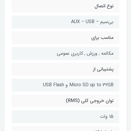
نوع اتصال
بی‌سیم – AUX – USB
مناسب برای
مکالمه , ورزش , کاربری عمومی
پشتیبانی از
Micro SD up to 32GB و USB Flash
توان خروجی کلی (RMS)
15 وات