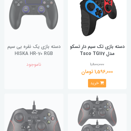
دسته بازی تک سیم دار تسکو
دسته بازی یک نفره بی سیم
مدل Tsco TG117
HISKA HR-70 RGB
ناموجود
1,800,000
1,596,000 تومان
خرید