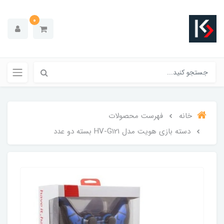
0
خانه
فهرست محصولات
دسته بازی هویت مدل HV-G121 بسته دو عدد