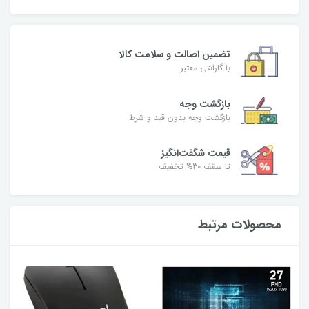
تضمین اصالت و سلامت کالا
با گارانتی معتبر
بازگشت وجه
بازگشت وجه بدون قید و شرط
قیمت شگفت‌انگیز
تا سقف 30% تخفیف
محصولات مرتبط