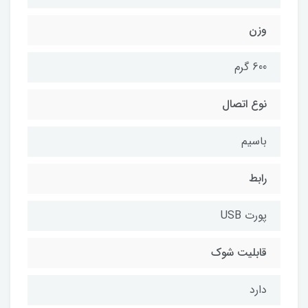
وزن
600 گرم
نوع اتصال
باسیم
رابط
پورت USB
قابلیت شوک
دارد