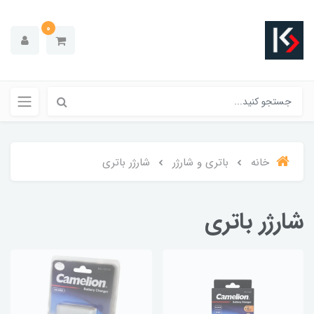
0
خانه
باتری و شارژر
شارژر باتری
شارژر باتری