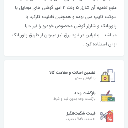
منبع تغذیه آن شارژر ۵ ولت ۲ امپر گوشی های موبایل با
سوکت تایپ سی بوده و همچنین قابلیت کارکرد با
پاوربانک و شارژر گوشی مخصوص خودرو را نیز دارا
میباشد . بنابراین در نبود برق نیز میتوان از طریق پاوربانک
از ان استفاده کرد .
تضمین اصالت و سلامت کالا
با گارانتی معتبر
بازگشت وجه
بازگشت وجه بدون قید و شرط
قیمت شگفت‌انگیز
تا سقف 30% تخفیف