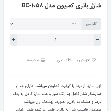
شارژر باتری کملیون مدل BC-1058
گارانتی
افزودن به علاقه‌مندی
مقایسه
این شارژر از برند با کیفیت کملیون میباشد .دارای چراغ
نمایشگر شارژ کامل به رنگ سبز و عدم شارژ کامل به رنگ
قرمز و مشکلات باتری بصورت چشمک زن میباشد .
همزمان قابلیت شارژ ۸ باتری قلمی یا نیمه قلمی رادارد .