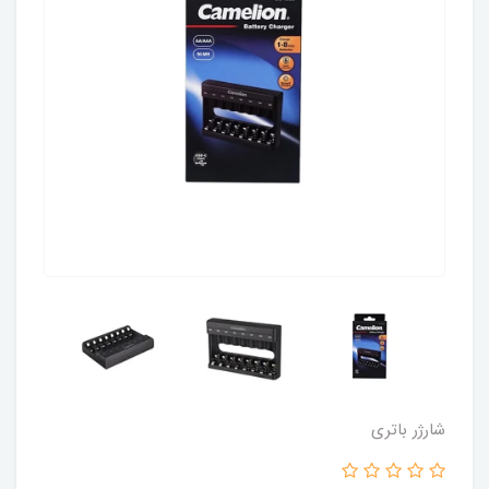
شارژر باتری