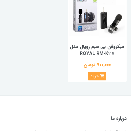
میکروفن بی سیم رویال مدل
ROYAL RM-K35
900,000 تومان
خرید
درباره ما