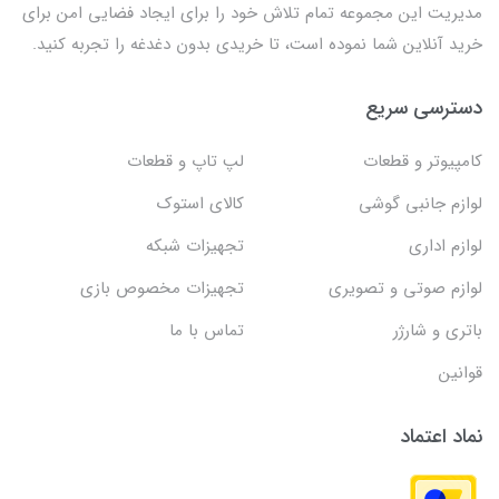
مدیریت این مجموعه تمام تلاش خود را برای ایجاد فضایی امن برای
خرید آنلاین شما نموده است، تا خریدی بدون دغدغه را تجربه کنید.
دسترسی سریع
کامپیوتر و قطعات
لپ تاپ و قطعات
لوازم جانبی گوشی
کالای استوک
لوازم اداری
تجهیزات شبکه
لوازم صوتی و تصویری
تجهیزات مخصوص بازی
باتری و شارژر
تماس با ما
قوانین
نماد اعتماد