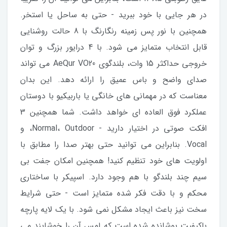
در هر جایی با خود ببرید - حتی به ساحل یا استخر.
همچنین با نور پس زمینه رنگارنگ با 8 حالت روشنایی
قابل انتخاب متمایز می شود. با 4 درایور بزرگ و توان
خروجی حداکثر 15 وات، بلندگوی AeQur VO20 می تواند
صدای واضح و باس عمیق را ارائه دهد. این بدان
معناست که در مهمانی های خانگی یا باربیکیو با دوستان
عملکرد فوق العاده ای خواهد داشت. شما همچنین 3
افکت صوتی در اختیار دارید - Normal، Outdoor، و
Vocal. بنابراین می توانید حتی بهتر صدا را مطابق با
اولویت های خود تنظیم کنید! همچنین امکان جفت بی
سیم چند بلندگو با هم وجود دارد. اسپیکر با ساختاری
محکم و با دقت فکر شده متمایز است - حتی شرایط
سخت نیز باعث ایجاد مشکل نمی شود. با یک لایه پارچه
باکیفیت پوشانده شده است که لمس آن را خوشایند می