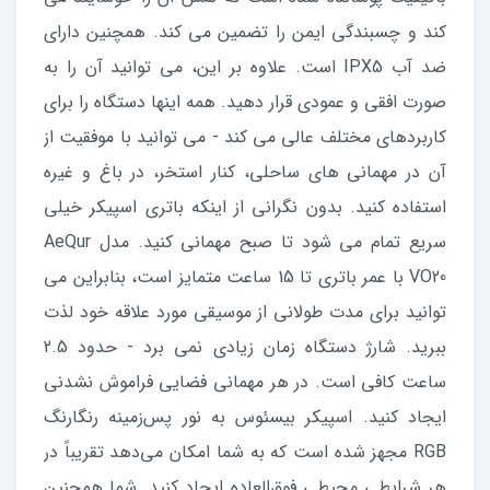
کند و چسبندگی ایمن را تضمین می کند. همچنین دارای
ضد آب IPX5 است. علاوه بر این، می توانید آن را به
صورت افقی و عمودی قرار دهید. همه اینها دستگاه را برای
کاربردهای مختلف عالی می کند - می توانید با موفقیت از
آن در مهمانی های ساحلی، کنار استخر، در باغ و غیره
استفاده کنید. بدون نگرانی از اینکه باتری اسپیکر خیلی
سریع تمام می شود تا صبح مهمانی کنید. مدل AeQur
VO20 با عمر باتری تا 15 ساعت متمایز است، بنابراین می
توانید برای مدت طولانی از موسیقی مورد علاقه خود لذت
ببرید. شارژ دستگاه زمان زیادی نمی برد - حدود 2.5
ساعت کافی است. در هر مهمانی فضایی فراموش نشدنی
ایجاد کنید. اسپیکر بیسئوس به نور پس‌زمینه رنگارنگ
RGB مجهز شده است که به شما امکان می‌دهد تقریباً در
هر شرایطی محیطی فوق‌العاده ایجاد کنید. شما همچنین