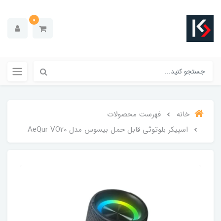
0
خانه
فهرست محصولات
اسپیکر بلوتوثی قابل حمل بیسوس مدل AeQur VO20