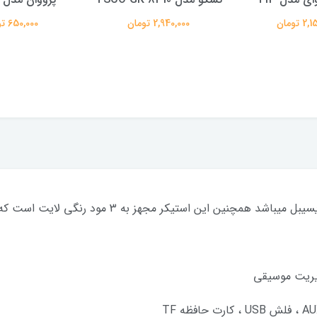
 تومان
2,940,000 تومان
650,000 تومان
دیریت موسیقی