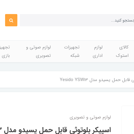
کالای
لوازم
تجهیزات
لوازم صوتی و
تجهی
استوک
اداری
شبکه
تصویری
بازی
بل حمل یسیدو مدل Yesido YSW13
لوازم صوتی و تصویری
اسپیکر بلوتوثی قابل حمل یسیدو مدل Yesido YSW13