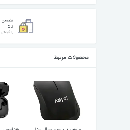
تضمین ا
کالا
با گارانتی 
محصولات مرتبط
ر گیمینگ ام اس آی
ماوس بی سیم رویال مدل
هدفون بی 