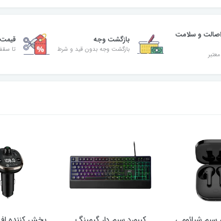
صالت و سلامت
بازگشت وجه
قیمت 
بازگشت وجه بدون قید و شرط
تا سقف 30% ت
معتبر
سیم شیائومی
کیبورد سیم دار گیمینگ
پخش کننده اف 