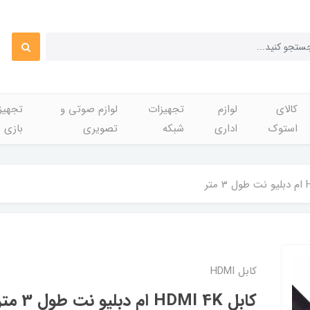
کالای
لوازم
تجهیزات
لوازم صوتی و
تجهی
استوک
اداری
شبکه
تصویری
بازی
کابل HDMI
کابل HDMI 4K ام دبلیو نت طول 3 متر