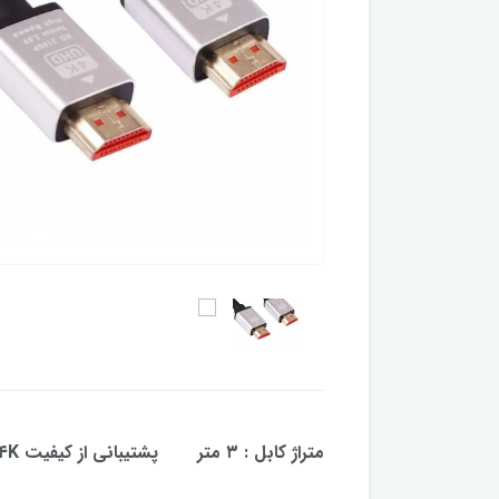
متراژ کابل : ۳ متر پشتیبانی از کیفیت ۴K