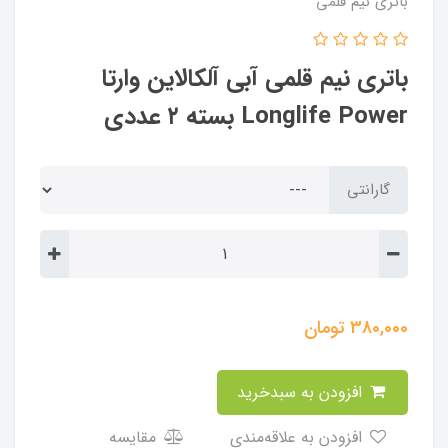
باتری نیم قلمی
باتری نیم قلمی آبی آلکالاین وارتا
Longlife Power بسته ۲ عددی
گارانتی
380,000
تومان
افزودن به سبدخرید
افزودن به علاقه‌مندی
مقایسه