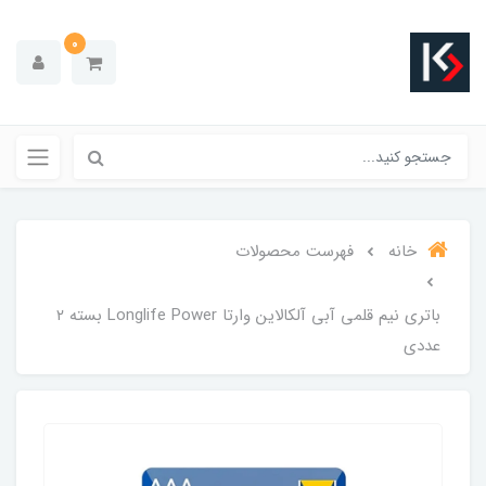
0
خانه
فهرست محصولات
باتری نیم قلمی آبی آلکالاین وارتا Longlife Power بسته ۲
عددی