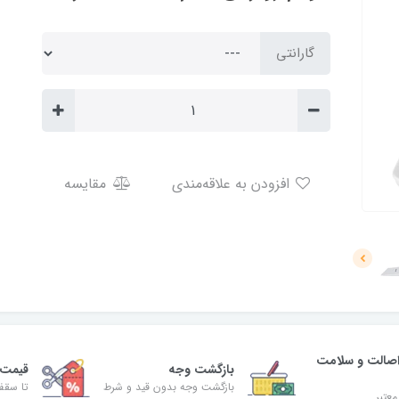
گارانتی
افزودن به علاقه‌مندی
مقایسه
صالت و سلامت
بازگشت وجه
قیمت 
بازگشت وجه بدون قید و شرط
تا سقف 30% ت
معتبر