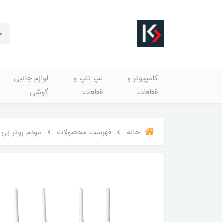
کامپیوتر و
لپ تاپ و
لوازم جانبی
قطعات
قطعات
گوشی
خانه
فهرست محصولات
مودم روتر بی سیم 4G LTE نتربیت 