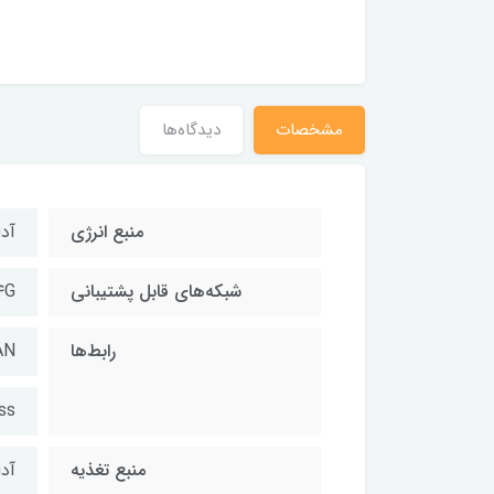
مشخصات
دیدگاه‌ها
منبع انرژی
آدا
شبکه‌های قابل پشتیبانی
۴G
رابط‌ها
AN
ss
منبع تغذیه
آدا