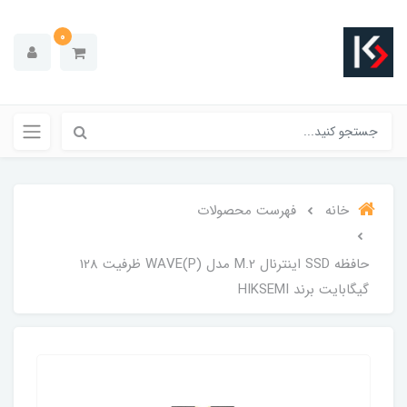
0
خانه
فهرست محصولات
حافظه SSD اینترنال M.2 مدل WAVE(P) ظرفیت 128
گیگابایت برند HIKSEMI