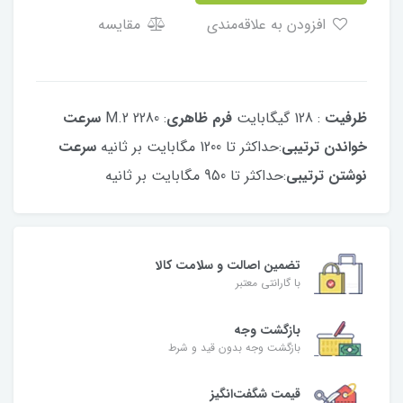
افزودن به علاقه‌مندی
مقایسه
ظرفیت
: 128 گیگابایت
فرم ظاهری
: M.2 2280
سرعت
خواندن ترتیبی
:حداکثر تا 1200 مگابایت بر ثانیه
سرعت
نوشتن ترتیبی
:حداکثر تا 950 مگابایت بر ثانیه
تضمین اصالت و سلامت کالا
با گارانتی معتبر
بازگشت وجه
بازگشت وجه بدون قید و شرط
قیمت شگفت‌انگیز