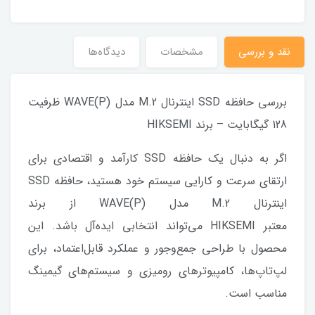
نقد و بررسی
مشخصات
دیدگاه‌ها
بررسی حافظه SSD اینترنال M.2 مدل WAVE(P) ظرفیت
128 گیگابایت – برند HIKSEMI
اگر به دنبال یک حافظه SSD کارآمد و اقتصادی برای
ارتقای سرعت و کارایی سیستم خود هستید، حافظه SSD
اینترنال M.2 مدل WAVE(P) از برند
معتبر HIKSEMI می‌تواند انتخابی ایده‌آل باشد. این
محصول با طراحی جمع‌وجور و عملکرد قابل‌اعتماد، برای
لپ‌تاپ‌ها، کامپیوترهای رومیزی و سیستم‌های گیمینگ
مناسب است.