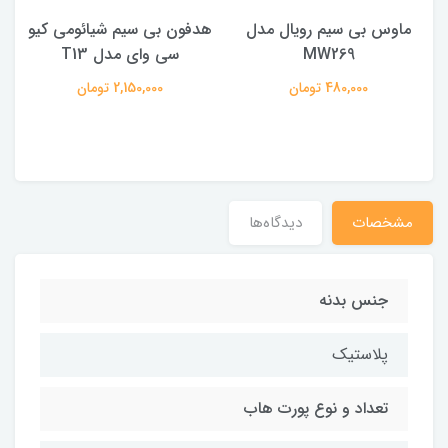
ماوس بی سیم رویال مدل
هدفون بی سیم شیائومی کیو
ک
MW269
سی وای مدل T13
480,000 تومان
2,150,000 تومان
مشخصات
دیدگاه‌ها
جنس بدنه
پلاستیک
تعداد و نوع پورت هاب