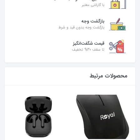
با گارانتی معتبر
بازگشت وجه
بازگشت وجه بدون قید و شرط
قیمت شگفت‌انگیز
تا سقف 30% تخفیف
محصولات مرتبط