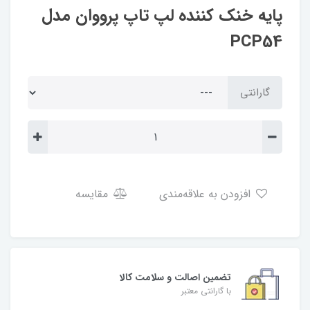
پایه خنک کننده لپ تاپ پرووان مدل
PCP54
گارانتی
افزودن به علاقه‌مندی
مقایسه
تضمین اصالت و سلامت کالا
با گارانتی معتبر