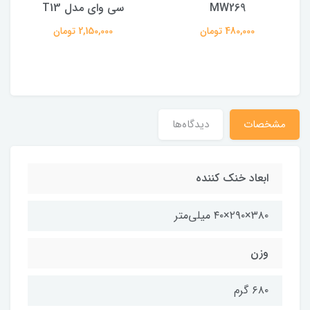
MW269
سی وای مدل T13
480,000 تومان
2,150,000 تومان
مشخصات
دیدگاه‌ها
ابعاد خنک کننده
۳۸۰×۲۹۰×۴۰ میلی‌متر
وزن
۶۸۰ گرم