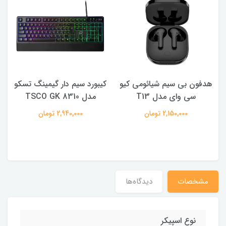
هدفون بی سیم شیائومی کیو
کیبورد سیم دار گیمینگ تسکو
سی وای مدل T13
مدل TSCO GK 8310
2,150,000 تومان
2,940,000 تومان
مشخصات
دیدگاه‌ها
نوع اسپیکر