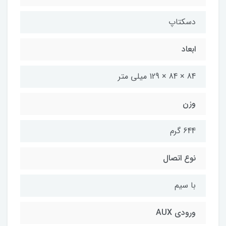
دسکتاپ
ابعاد
84 × 84 × 129 میلی‌ متر
وزن
644 گرم
نوع اتصال
با سیم
ورودی AUX