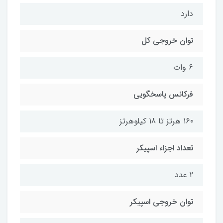
دارد
توان خروجی کل
6 وات
فرکانس پاسخگویی
160 هرتز تا 18 کیلوهرتز
تعداد اجزاء اسپیکر
2 عدد
توان خروجی اسپیکر