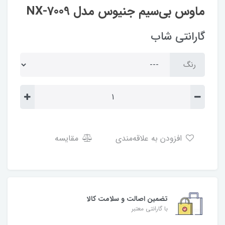
ماوس بی‌سیم جنیوس مدل NX-7009
گارانتی شاب
رنگ
افزودن به علاقه‌مندی
مقایسه
تضمین اصالت و سلامت کالا
با گارانتی معتبر