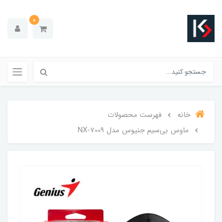
0
خانه
فهرست محصولات
ماوس بی‌سیم جنیوس مدل NX-7009