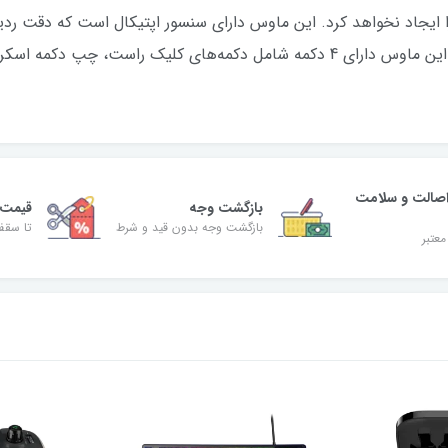
صالت و سلامت
بازگشت وجه
قیمت 
بازگشت وجه بدون قید و شرط
تا سقف 30% ت
معتبر