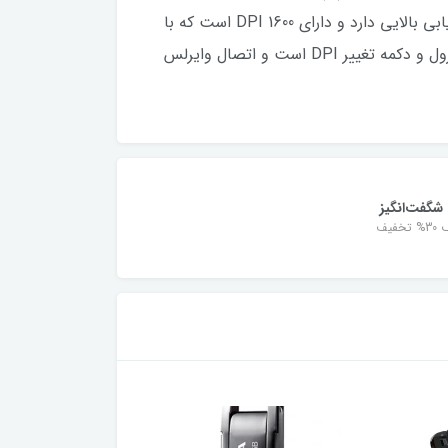
با ماوس در کارکرد شما با این ماوس تفاوتی را ایجاد نخواهد کرد. این ماوس دارای سنسور اپتیکال است که دقت ردیابی بالایی دارد و دارای DPI 1600 است که با
کلیک دکمه میانی ماوس قابل تغییر می‌باشد. این ماوس دارای 4 دکمه شامل دکمه‌های کلیک راست، چپ دکمه اسکرول و دکمه تغییر DPI است و اتصال وایرلس
شگفت‌انگیز
خفیف