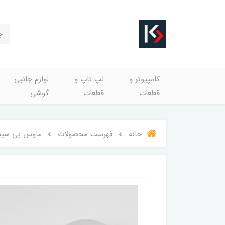
کامپیوتر و
لپ تاپ و
لوازم جانبی
قطعات
قطعات
گوشی
خانه
فهرست محصولات
ماوس بی سیم هیس