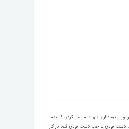
گل USB به صورت Plug-and-Play و بدون نیاز به نصب درایور و نرم‌افزار و تنها با متصل کردن گیرنده
 قابل استفاده با دو دست است و راست دست بودن یا چپ دست بودن شما در کار