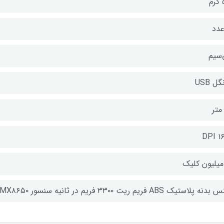
م
‌سیم
گل USB
۱۶۰
 پلاستیک ABS فریم ریت ۳۳۰۰ فریم در ثانیه سنسور MX۸۶۵۰ دکمه تغییر DPI