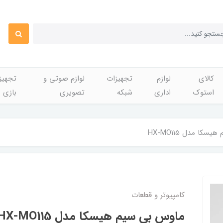
کالای
لوازم
تجهیزات
لوازم صوتی و
تجهی
استوک
اداری
شبکه
تصویری
بازی
کا مدل HX-MO115
کامپیوتر و قطعات
ماوس بی سیم هیسکا مدل HX-MO115