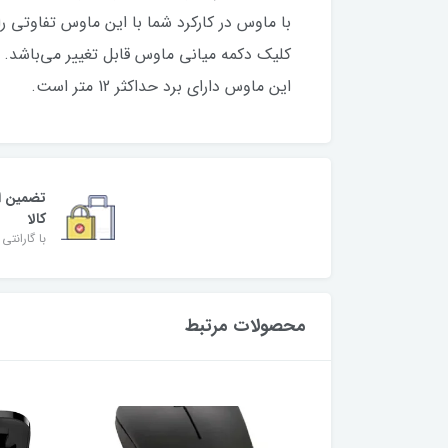
این ماوس دارای برد حداکثر 12 متر است.
تضمین ا
کالا
با گارانتی 
محصولات مرتبط