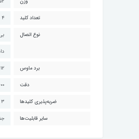
وزن
۵۲ گر
تعداد کلید
۴ عدد
نوع اتصال
بی
دان
برد ماوس
۱۲ متر
دقت
۰ DPI
ضربه‌پذیری کلیدها
۳ میلیون کلیک
سایر قابلیت‌ها
جنس بدنه