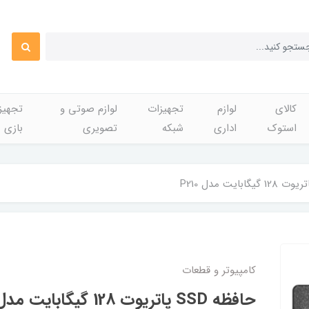
کالای
لوازم
تجهیزات
لوازم صوتی و
تجهی
استوک
اداری
شبکه
تصویری
بازی
کامپیوتر و قطعات
حافظه SSD پاتریوت 128 گیگابایت مدل P210