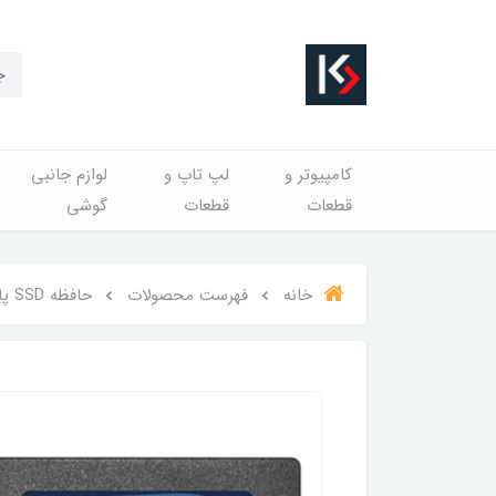
کامپیوتر و
لپ تاپ و
لوازم جانبی
قطعات
قطعات
گوشی
خانه
فهرست محصولات
حافظه SSD پاتریوت 128 گیگابایت مدل P210