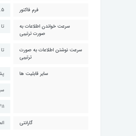
فرم فاکتور
2.5 ا
سرعت خواندن اطلاعات به
تا 450 مگابایت بر ثا
صورت ترتیبی
سرعت نوشتن اطلاعات به صورت
تا 430 مگابایت بر ثا
ترتیبی
سایر قابلیت ها
پشتی
سی
11
گارانتی
الم