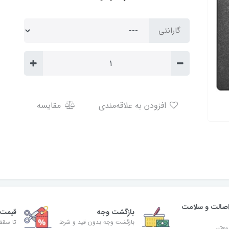
گارانتی
افزودن به علاقه‌مندی
مقایسه
صالت و سلامت
بازگشت وجه
قیمت 
بازگشت وجه بدون قید و شرط
تا سقف 30% ت
معتبر