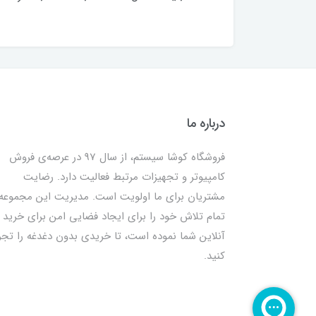
درباره ما
فروشگاه کوشا سیستم، از سال 97 در عرصه‌ی فروش
کامپیوتر و تجهیزات مرتبط فعالیت دارد. رضایت
مشتریان برای ما اولویت است. مدیریت این مجموعه
تمام تلاش خود را برای ایجاد فضایی امن برای خرید
آنلاین شما نموده است، تا خریدی بدون دغدغه را تجر
کنید.