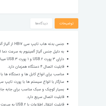
توضیحات
دیدگاه‌ها
جنس بدنه هاب تایپ سی HB17 از آلیاژ آلمینیوم و پلاستیک PVC مقاوم و محکم ساخته شده است.
به دلیل جنس آلیاژ آلمینیوم به سرعت دما 
دارای 3 پورت USB.2 و 1 پورت USB.3 میباشد.
قابلیت اتصال 4 دستگاه همزمان دارد.
مناسب برای انواع کابل ها و دستگاه ها با کانکتور SB
سازگار با انواع سیستم ها با پورت تایپ س
بسیار کوچک و سبک مناسب برای جابه جای
قابلیت اتصال سریع دارد.
قابلیت انتقال اطلاعات با USB.2 به سرعت 480 MB/S و USB.3 به سرعت 5GB/S را دارد.