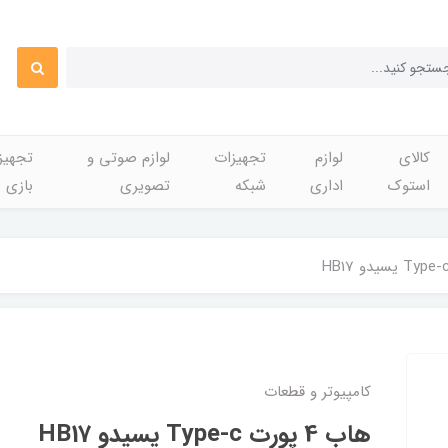
کالای
لوازم
تجهیزات
لوازم صوتی و
تجهی
استوک
اداری
شبکه
تصویری
بازی
کامپیوتر و قطعات
هاب 4 پورت Type-c یسیدو HB17