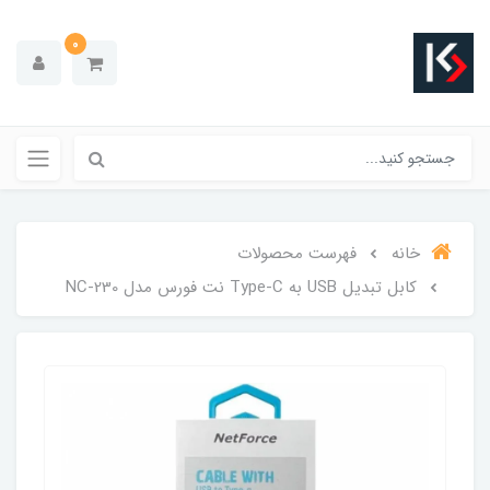
0
خانه
فهرست محصولات
کابل تبدیل USB به Type-C نت فورس مدل NC-230