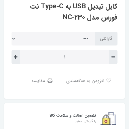
کابل تبدیل USB به Type-C نت
فورس مدل NC-230
گارانتی
افزودن به علاقه‌مندی
مقایسه
تضمین اصالت و سلامت کالا
با گارانتی معتبر