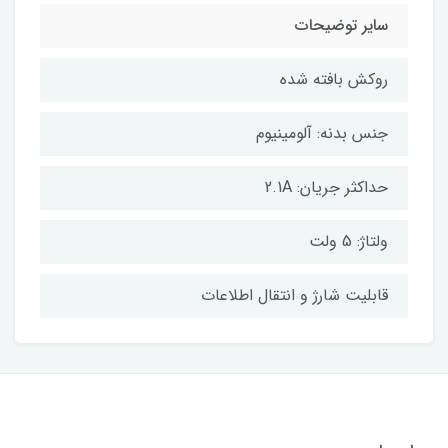
سایر توضیحات
روکش بافته شده
جنس بدنه: آلومینیوم
حداکثر جریان: 2.1A
ولتاژ: 5 ولت
قابلیت شارژ و انتقال اطلاعات