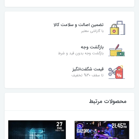
تضمین اصالت و سلامت کالا
با گارانتی معتبر
بازگشت وجه
بازگشت وجه بدون قید و شرط
قیمت شگفت‌انگیز
تا سقف 30% تخفیف
محصولات مرتبط