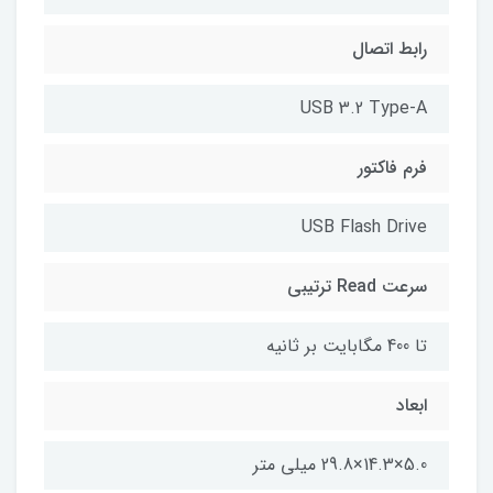
رابط اتصال
USB 3.2 Type-A
فرم فاکتور
USB Flash Drive
سرعت Read ترتیبی
تا 400 مگابایت بر ثانیه
ابعاد
5.0×14.3×29.8 میلی متر