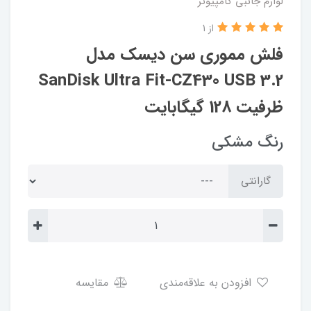
لوازم جانبی کامپیوتر
از 1
فلش مموری سن دیسک مدل
SanDisk Ultra Fit-CZ430 USB 3.2
ظرفیت 128 گیگابایت
رنگ مشکی
گارانتی
افزودن به علاقه‌مندی
مقایسه