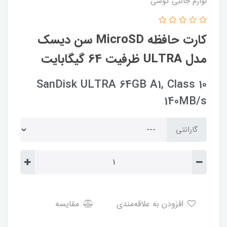
لوازم جانبی گوشی
کارت حافظه MicroSD سن دیسک
مدل ULTRA ظرفیت 64 گیگابایت
SanDisk ULTRA 64GB A1, Class 10
140MB/s
گارانتی
افزودن به علاقه‌مندی
مقایسه