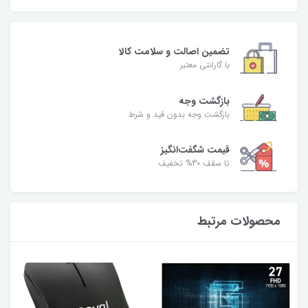
تضمین اصالت و سلامت کالا
با گارانتی معتبر
بازگشت وجه
بازگشت وجه بدون قید و شرط
قیمت شگفت‌انگیز
تا سقف 30% تخفیف
محصولات مرتبط