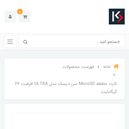
0
خانه
فهرست محصولات
کارت حافظه MicroSD سن دیسک مدل ULTRA ظرفیت 64
گیگابایت