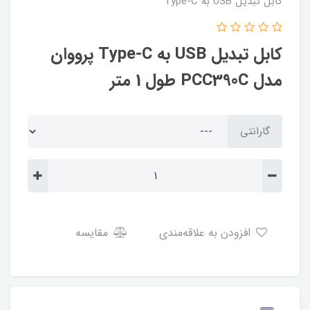
کابل تبدیل USB به Type-C
کابل تبدیل USB به Type-C پرووان
مدل PCC390C طول 1 متر
گارانتی
افزودن به علاقه‌مندی
مقایسه