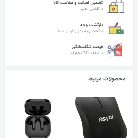
تضمین اصالت و سلامت کالا
با گارانتی معتبر
بازگشت وجه
بازگشت وجه بدون قید و شرط
قیمت شگفت‌انگیز
تا سقف 30% تخفیف
محصولات مرتبط