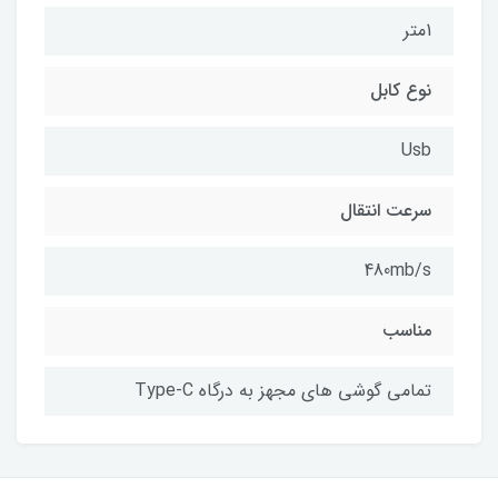
1متر
نوع کابل
Usb
سرعت انتقال
480mb/s
مناسب
تمامی گوشی های مجهز به درگاه Type-C