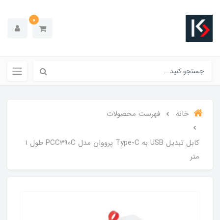
0
خانه
فهرست محصولات
کابل تبدیل USB به Type-C پرووان مدل PCC390C طول 1
متر