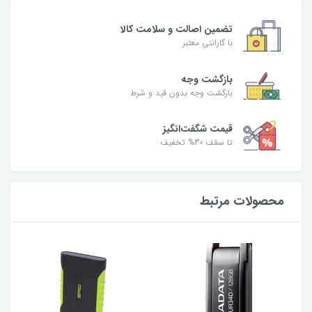
تضمین اصالت و سلامت کالا
با گارانتی معتبر
بازگشت وجه
بازگشت وجه بدون قید و شرط
قیمت شگفت‌انگیز
تا سقف 30% تخفیف
محصولات مرتبط