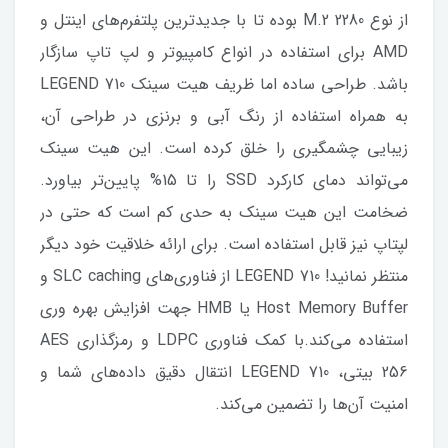
از نوع M.2 2280 بوده تا با جدیدترین پلتفرم‌های اینتل و
AMD برای استفاده در انواع کامپیوتر و لپ تاپ‌ سازگار
باشد. طراحی ساده اما ظریف هیت سینک LEGEND 710
به همراه استفاده از رنگ آبی و برنزی در طراحی آن،
زیبایی چشمگیری را خلق کرده است. این هیت سینک
می‌تواند دمای کارکرد SSD را تا 15% پایین‌تر بیاورد.
ضخامت این هیت سینک به حدی کم است که حتی در
لپتاپ نیز قابل استفاده است. برای ارائه خلاقیت خود دیگر
منتظر نمانید! LEGEND 710 از فناوری‌های SLC caching و
Host Memory Buffer یا HMB جهت افزایش بهره وری
استفاده می‌کند.با کمک فناوری LDPC و رمزگذاری AES
256 بیتی، LEGEND 710 انتقال دقیق داده‌های شما و
امنیت آن‌ها را تضمین می‌کند.