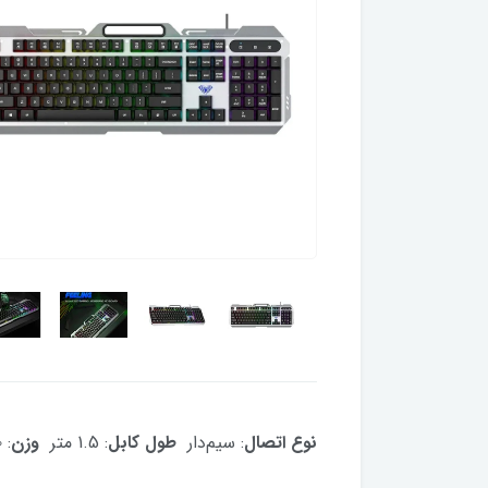
نوع اتصال
: سیم‌دار
طول کابل
: 1.5 متر
وزن
: 5۰۰ گرم