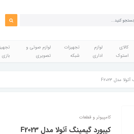
کالای
لوازم
تجهیزات
لوازم صوتی و
تجهی
استوک
اداری
شبکه
تصویری
بازی
ولا مدل F2023
کامپیوتر و قطعات
کیبورد گیمینگ آئولا مدل F2023