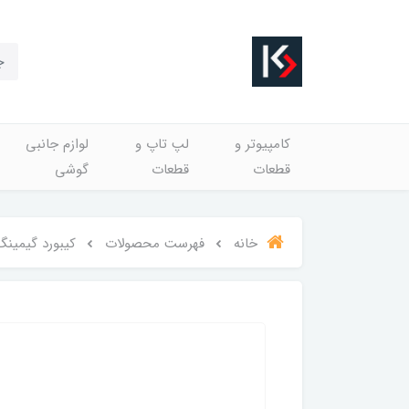
کامپیوتر و
لپ تاپ و
لوازم جانبی
قطعات
قطعات
گوشی
خانه
فهرست محصولات
کیبورد گیمینگ آئ