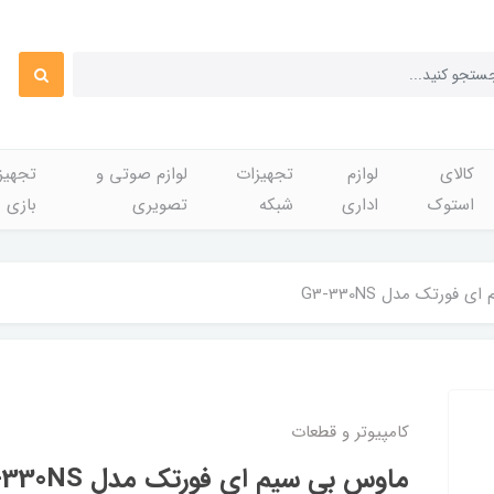
کالای
لوازم
تجهیزات
لوازم صوتی و
تجهی
استوک
اداری
شبکه
تصویری
بازی
فورتک مدل G3-330NS
کامپیوتر و قطعات
ماوس بی سیم ای فورتک مدل G3-330NS