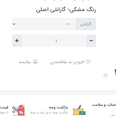
رنگ مشکی- گارانتی اصلی
گارانتی
افزودن به علاقه‌مندی
مقایسه
صالت و سلامت
بازگشت وجه
قیمت 
بازگشت وجه بدون قید و شرط
تا سقف 30% ت
معتبر