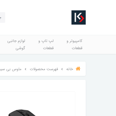
کامپیوتر و
لپ تاپ و
لوازم جانبی
قطعات
قطعات
گوشی
خانه
فهرست محصولات
ماوس بی سیم ای 