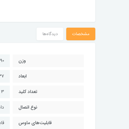
مشخصات
دیدگاه‌ها
وزن
۹۰ گرم
ابعاد
۲x۳۷
تعداد کلید
۳ عدد
نوع اتصال
دان
قابلیت‌های ماوس
قا