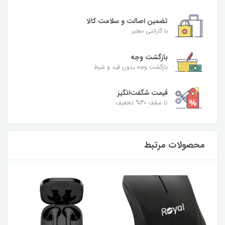
تضمین اصالت و سلامت کالا
با گارانتی معتبر
بازگشت وجه
بازگشت وجه بدون قید و شرط
قیمت شگفت‌انگیز
تا سقف 30% تخفیف
محصولات مرتبط