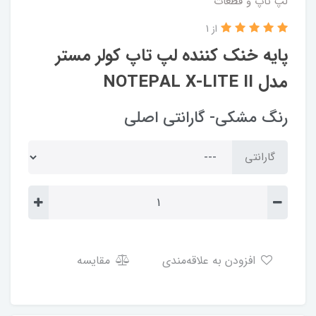
لپ تاپ و قطعات
از 1
پایه خنک کننده لپ تاپ کولر مستر
مدل NOTEPAL X-LITE II
رنگ مشکی- گارانتی اصلی
گارانتی
افزودن به علاقه‌مندی
مقایسه