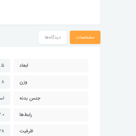
مشخصات
دیدگاه‌ها
ابعاد
x۴.۵
وزن
۸ گرم
جنس بدنه
اس
رابط‌ها
.۰
ظرفیت
۱۲۸ گیگا