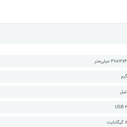
۳۸x۱۲ میلی‌متر
تیل
USB ۳
بایت