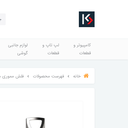
کامپیوتر و
لپ تاپ و
لوازم جانبی
قطعات
قطعات
گوشی
خانه
فهرست محصولات
فلش مموری هایک سمی مدل USB3