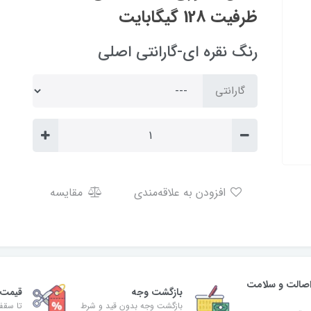
ظرفیت 128 گیگابایت
رنگ نقره ای-گارانتی اصلی
گارانتی
افزودن به علاقه‌مندی
مقایسه
صالت و سلامت
بازگشت وجه
قیمت 
بازگشت وجه بدون قید و شرط
تا سقف 30% ت