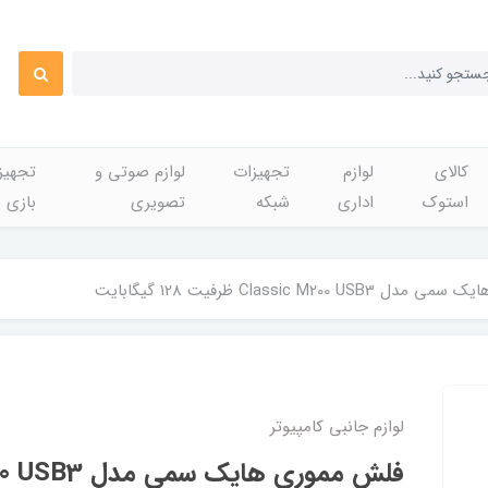
کالای
لوازم
تجهیزات
لوازم صوتی و
تجهی
استوک
اداری
شبکه
تصویری
بازی
Classic M200  ظرفیت 128 گیگابایت
لوازم جانبی کامپیوتر
فلش مموری هایک 