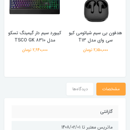
هدفون بی سیم شیائومی کیو
کیبورد سیم دار گیمینگ تسکو
سی وای مدل T13
مدل TSCO GK 8310
2,150,000 تومان
2,940,000 تومان
مشخصات
دیدگاه‌ها
گارانتی
ماتریس معتبر تا 1408/02/01