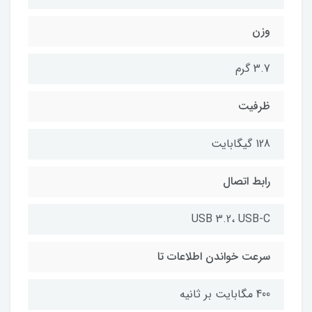
وزن
3.7 گرم
ظرفیت
128 گیگابایت
رابط اتصال
USB 3.2، USB-C
سرعت خواندن اطلاعات تا
400 مگابایت بر ثانیه