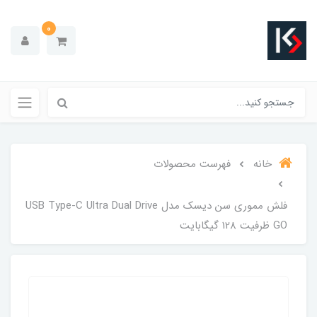
0
خانه
فهرست محصولات
فلش مموری سن دیسک مدل USB Type-C Ultra Dual Drive
GO ظرفیت 128 گیگابایت