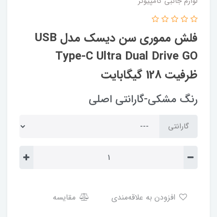
لوازم جانبی کامپیوتر
فلش مموری سن دیسک مدل USB
Type-C Ultra Dual Drive GO
ظرفیت 128 گیگابایت
رنگ مشکی-گارانتی اصلی
گارانتی
افزودن به علاقه‌مندی
مقایسه