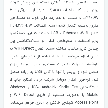
بسیار مناسبی هستند. گفتنی است، این پرینتر شرکت
برادر توان کار ماهیانه 10000برگی دارد. این ویژگی HL-
L2360DW را نسبت به هم رده های خود، به دستگاهی
مقرون‌به‌صرفه تبدیل کرده است. اتصالات HL-L2360DW
شامل Ethernet ،Wifi و USB هستند که این دستگاه را
برای استفاده در محیط‌های اداری و اشتراک‌گذاشتن بین
چندین کاربر مناسب ساخته است. اتصال WiFi-Direct به
کاربر اجازه می‌دهد تا با استفاده‌ از تلفن‌های همراه
هوشمند و تبلت به‌صورت مستقیم و بی‌سیم به پرینتر
متصل شود و پرینتر را تنها با کابل USB به رایانه متصل
کند. نرم‌افزار رایگان موبایل شرکت برادر، امکان چاپ از
دستگاه‌های iOS، Android، Kindle Fire و Windows
Mobile را به‌صورت مستقیم از طریق WiFi Direct و
Access Point شبکه‌ی خانگی یا اداری فراهم می‌سازد.