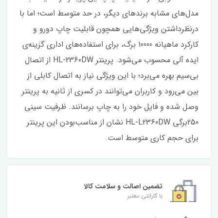
مدل‌های مشابه برندهای دیگر، در حد متوسط است؛ اما با
درنظرداشتن ویژگی‌هایی همچون قابلیت چاپ دورو و
کارکرد ماهیانه 10000 برگ، برای استفاده‌های اداری گزینه‌ی
ایده آلی محسوب می‌شود. پرینتر HL-2360DW از اتصال
بی‌سیم بهره می‌برد؛ با این ویژگی نیاز به اتصال کابلی از
بین می‌رود و کاربران می‌توانند در کسری از ثانیه به پرینتر
وصل شده و فایل خود را به چاپ برسانند. ظرفیت سینی
250برگی HL-L2360DW نشان از مناسب‌بودن این پرینتر
برای حجم کاری متوسط است.
تضمین اصالت و سلامت کالا
با گارانتی معتبر