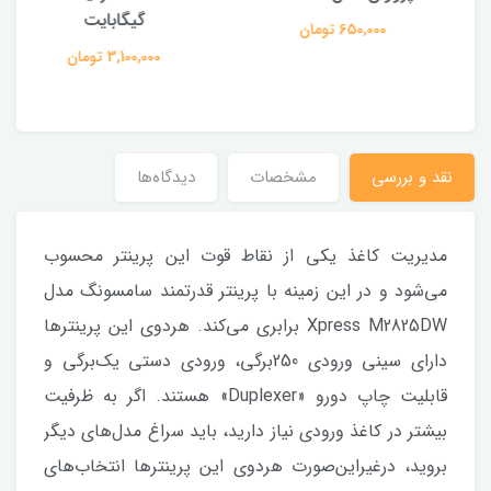
گیگابایت
650,000 تومان
3,100,000 تومان
نقد و بررسی
مشخصات
دیدگاه‌ها
مدیریت کاغذ یکی از نقاط قوت این پرینتر محسوب
می‌شود و در این زمینه با پرینتر قدرتمند سامسونگ مدل
Xpress M2825DW برابری می‌کند. هردوی این پرینترها
دارای سینی ورودی 250برگی، ورودی دستی یک‌برگی و
قابلیت چاپ دورو «Duplexer» هستند. اگر به ظرفیت
بیشتر در کاغذ ورودی نیاز دارید، باید سراغ مدل‌های دیگر
بروید، درغیراین‌صورت هردوی این پرینترها انتخاب‌های