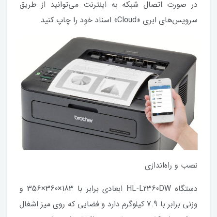
در صورت اتصال شبکه به اینترنت می‌توانید از طریق
سرویس‌های ابری «Cloud» اسناد خود را چاپ کنید.
نصب و راه‌اندازی
دستگاه HL-L2360DW ابعادی برابر با 183×360×356 و
وزنی برابر با 7.9 کیلوگرم دارد و فضایی که روی میز اشغال