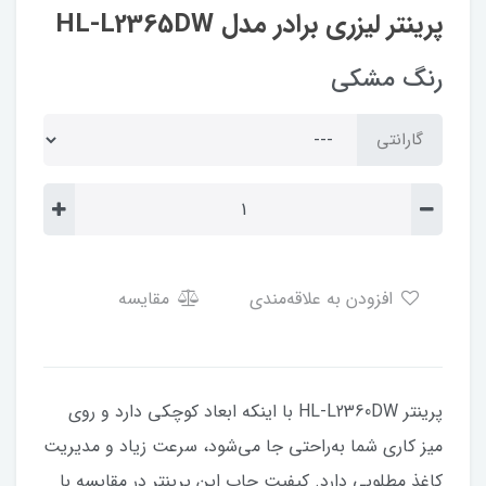
پرینتر لیزری برادر مدل HL-L2365DW
رنگ مشکی
گارانتی
افزودن به علاقه‌مندی
مقایسه
پرینتر HL-L2360DW با اینکه ابعاد کوچکی دارد و روی
میز کاری شما به‌راحتی جا می‌شود، سرعت زیاد و مدیریت
کاغذ مطلوبی دارد. کیفیت چاپ این پرینتر در مقایسه با