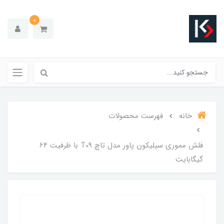
0
خانه
فهرست محصولات
فلش مموری سیلیکون پاور مدل تاچ T09 با ظرفیت 64
گیگابایت