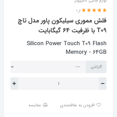
لوازم جانبی کامپیوتر
از 1
فلش مموری سیلیکون پاور مدل تاچ
T09 با ظرفیت 64 گیگابایت
Silicon Power Touch T09 Flash
Memory - 64GB
گارانتی
افزودن به علاقه‌مندی
مقایسه