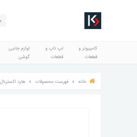
کامپیوتر و
لپ تاپ و
لوازم جانبی
قطعات
قطعات
گوشی
خانه
فهرست محصولات
هارد اکسترنال توشیبا مدل ics