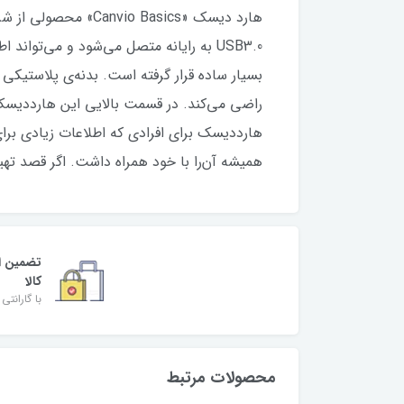
هارد دیسک « Basics
بسیار ساده قرار گرفته است. بدنه‌ی پلاستیکی
همیشه آن‌را با خود همراه داشت. اگر قصد تهیه‌ی یک هارددیسک ساده را داری
تضمین ا
کالا
با گارانتی 
محصولات مرتبط