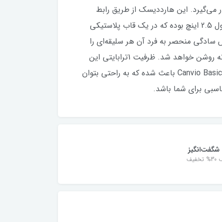
مل قرار می‌گیرد. این هارددیسک از طریق رابط
USB3.0 به رایانه متصل می‌شود و می‌تواند اطلاعات را با سرعت زیاد انتقال دهد. سایز هد ارایه شده روی این محصول 2.5 اینچ بوده که در یک قاب پلاستیکی
 سادگی منحصر به فرد آن هر سلیقه‌ای را
راضی می‌کند. در قسمت بالایی این هارددیسک اکسترنال یک نشان‌گر LED مشاهده می‌شود که هنگام اتصال به رایانه روشن خواهد شد. ظرفیت 1ترابایتی این
هارددیسک برای افرادی‌ که اطلاعات زیادی برای ذخیره‌سازی دارند، مناسب است. ابعاد بسیار کوچک و وزن مناسب Canvio Basics باعث شده که به راحتی بتوان
شگفت‌انگیز
خفیف