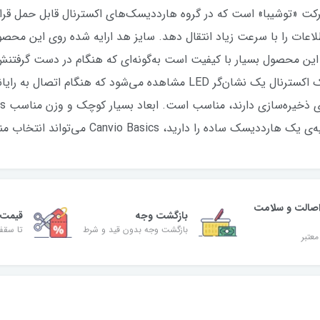
Canvio» محصولی از شرکت «توشیبا» است که در گروه هارددیسک‌های اکسترنال قابل ح
 این محصول بسیار با کیفیت است به‌گونه‌ای که هنگام در دست گرفتنش
د، Canvio Basics می‌تواند انتخاب مناسبی برای شما باشد.
صالت و سلامت
بازگشت وجه
قیمت 
بازگشت وجه بدون قید و شرط
تا سقف 30% ت
معتبر