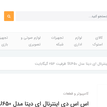
کالای
لوازم
تجهیزات
لوازم صوتی و
تجهی
استوک
اداری
شبکه
تصویری
بازی
یتا مدل SU650 ظرفیت 256 گیگابایت
کامپیوتر و قطعات