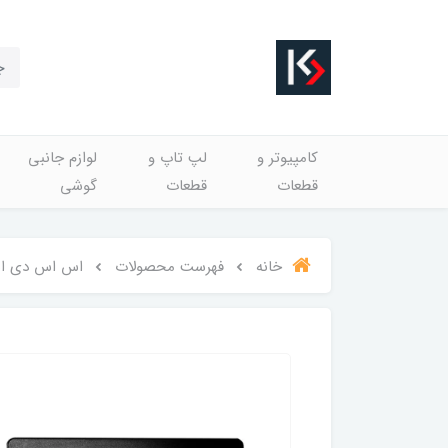
کامپیوتر و
لپ تاپ و
لوازم جانبی
قطعات
قطعات
گوشی
خانه
فهرست محصولات
اس اس دی اینترنال ای د