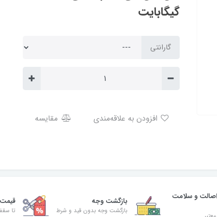
گیگابایت
گارانتی
افزودن به علاقه‌مندی
مقایسه
صالت و سلامت
بازگشت وجه
قیمت 
بازگشت وجه بدون قید و شرط
تا سقف 30% ت
معتبر