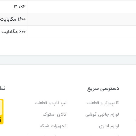
4×3.0
1600 مگابایت
600 مگابایت
دسترسی سریع
نما
کامپیوتر و قطعات
لپ تاپ و قطعات
لوازم جانبی گوشی
کالای استوک
لوازم اداری
تجهیزات شبکه