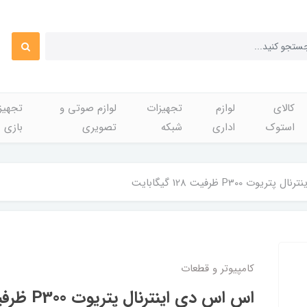
کالای
لوازم
تجهیزات
لوازم صوتی و
تجهی
استوک
اداری
شبکه
تصویری
بازی
ت P300 ظرفیت 128 گیگابایت
کامپیوتر و قطعات
اس اس دی اینترنال پتریوت P300 ظرفیت 128 گیگابایت