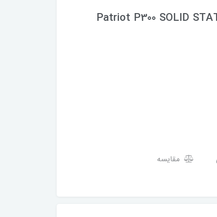
Patriot P300 SOLID STA
مقایسه