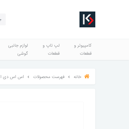
کامپیوتر و
لپ تاپ و
لوازم جانبی
قطعات
قطعات
گوشی
خانه
فهرست محصولات
اس اس دی اینترنال پتریو