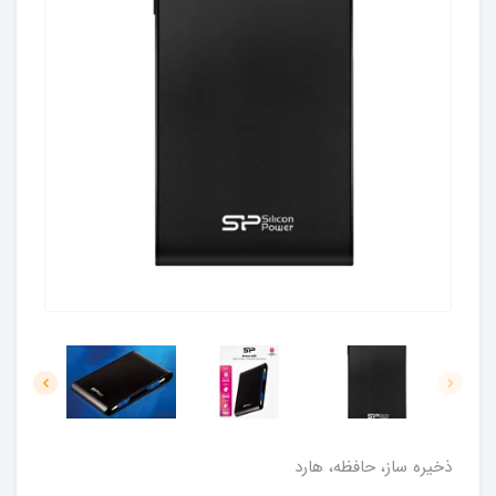
ذخیره ساز، حافظه، هارد