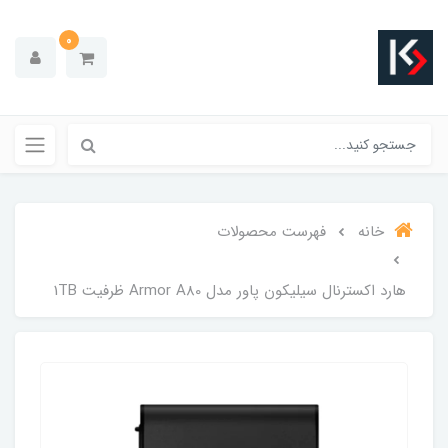
0
خانه
فهرست محصولات
هارد اکسترنال سیلیکون پاور مدل Armor A80 ظرفیت 1TB