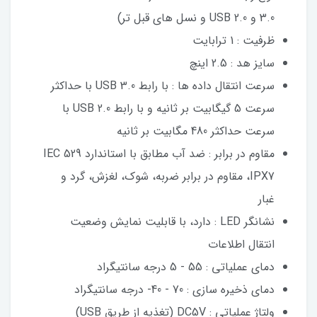
3.0 و USB 2.0 و نسل های قبل تر)
ظرفیت : 1 ترابایت
سایز هد : 2.5 اینچ
سرعت انتقال داده‌ ها : با رابط USB 3.0 با حداکثر
سرعت 5 گیگابیت بر ثانیه و با رابط USB 2.0 با
سرعت حداکثر 480 مگابیت بر ثانیه
مقاوم در برابر : ضد آب مطابق با استاندارد IEC 529
IPX7، مقاوم در برابر ضربه، شوک، لغزش، گرد و
غبار
نشانگر LED : دارد، با قابلیت نمایش وضعیت
انتقال اطلاعات
دمای عملیاتی : 55 - 5 درجه سانتیگراد
دمای ذخیره سازی : 70 - 40- درجه سانتیگراد
ولتاژ عملیاتی : DC5V (تغذیه از طریق USB)