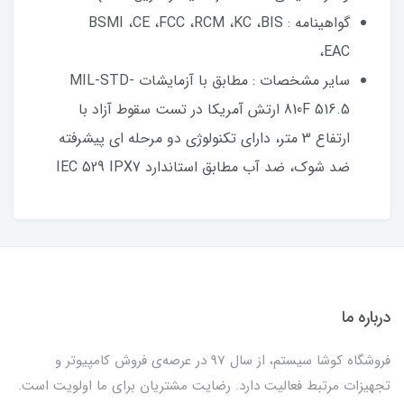
گواهینامه : BSMI ،CE ،FCC ،RCM ،KC ،BIS
،EAC
سایر مشخصات : مطابق با آزمایشات MIL-STD-
810F 516.5 ارتش آمریکا در تست سقوط آزاد با
ارتفاع 3 متر، دارای تکنولوژی دو مرحله‌‌ ای پیشرفته
ضد شوک، ضد آب مطابق استاندارد IEC 529 IPX7
درباره ما
فروشگاه کوشا سیستم، از سال 97 در عرصه‌ی فروش کامپیوتر و
تجهیزات مرتبط فعالیت دارد. رضایت مشتریان برای ما اولویت است.