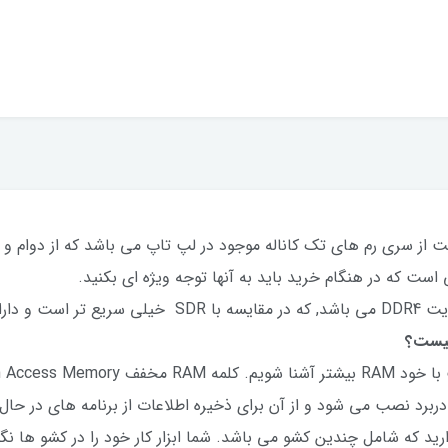
 سامسونگ DDR4ظرفیت 8 گیگابایت از سری رم های تک کاناله موجود در لپ تاپ می باشد ک
است که در هنگام خرید باید به آنها توجه ویژه ای بکنید.
برد نصب می شود و از آن برای ذخیره اطلاعات از برنامه های در حال
رید که شامل چندین کشو می باشد. شما ابزار کار خود را در کشو ها نگ