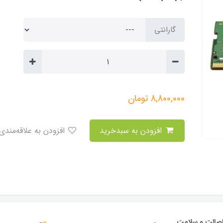
گارانتی
8,800,000
تومان
افزودن به سبدخرید
افزودن به علاقه‌مندی
صالت و سلامت