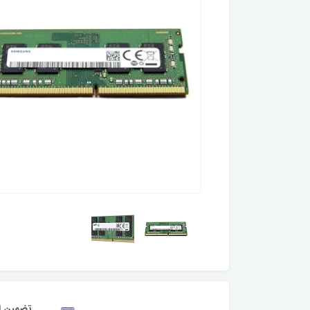
تضمین ا