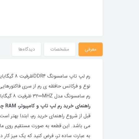
معرفی
مشخصات
دیدگاه‌ها
رم لپ تاپ
نوع و فرکانس حافظه ی رم از سری فاکتورهایی 
رم سامسونگ مدل 3200MHZ ظرفیت 8 گیگابایت DDR4 می باشد, که در مقایسه با SDR خیلی سریع تر است و دارای مصرف برق پایین تری می باشد.
راهنمای خرید رم لپ تاپ و کامپیوتر، RAM چیست؟
می باشد. این قطعه به صورت مستقیم روی مادر
به عبارت ساده تر، فرض کنید که یک میز کار دا