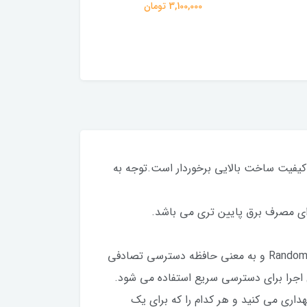
3,100,000 تومان
16,800,000 تومان
ه از دوام و کیفیت ساخت بالایی برخوردار است.توجه به
قبل از شروع راهنمای خرید رم، ابتدا بهتر است با خود RAM بیشتر آشنا شویم. کلمه RAM مخفف Random Access Memory و به معنی حافظه دسترسی تصادفی
 اجرا برای دسترسی سریع استفاده می شود.
هداری می کنید و هر کدام را که برای یک