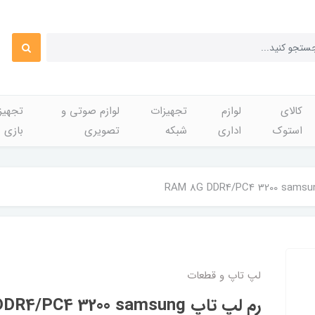
کالای
لوازم
تجهیزات
لوازم صوتی و
تجهی
استوک
اداری
شبکه
تصویری
بازی
لپ تاپ و قطعات
رم لپ تاپ RAM 8G DDR4/PC4 3200 samsung