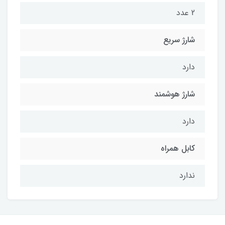
2 عدد
شارژ سریع
دارد
شارژ هوشمند
دارد
کابل همراه
ندارد